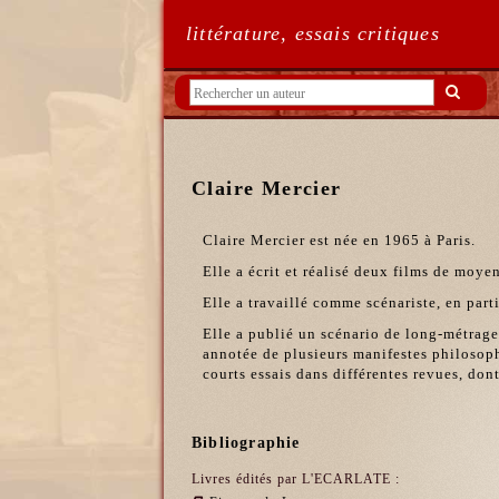
littérature, essais critiques
Claire Mercier
Claire Mercier est née en 1965 à Paris.
Elle a écrit et réalisé deux films de moy
Elle a travaillé comme scénariste, en pa
Elle a publié un scénario de long-métrag
annotée de plusieurs manifestes philosop
courts essais dans différentes revues, don
Bibliographie
Livres édités par L'ECARLATE :