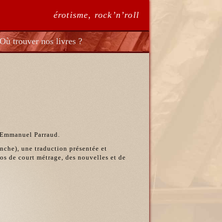
érotisme, rock’n’roll
Où trouver nos livres ?
, Emmanuel Parraud.
nche), une traduction présentée et
os de court métrage, des nouvelles et de