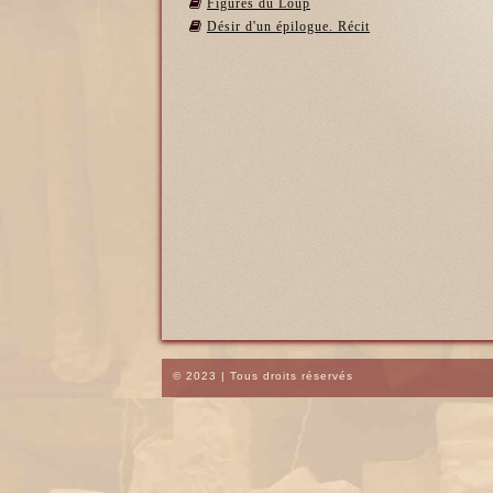
Figures du Loup
Désir d'un épilogue. Récit
© 2023 | Tous droits réservés