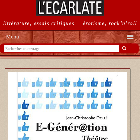
littérature, essais critiques
érotisme, rock’n’roll
Menu