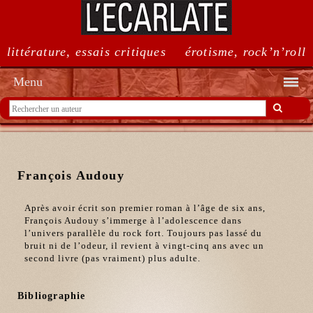
littérature, essais critiques
érotisme, rock’n’roll
Menu
François Audouy
Après avoir écrit son premier roman à l’âge de six ans,
François Audouy s’immerge à l’adolescence dans
l’univers parallèle du rock fort. Toujours pas lassé du
bruit ni de l’odeur, il revient à vingt-cinq ans avec un
second livre (pas vraiment) plus adulte.
Bibliographie