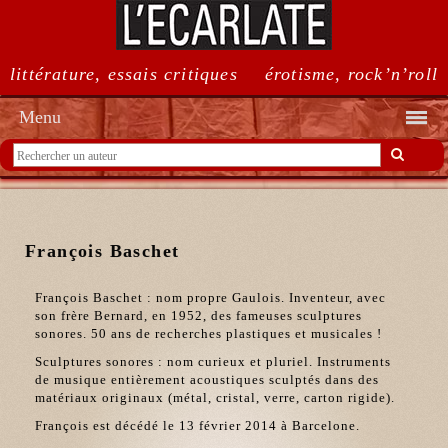
littérature, essais critiques
érotisme, rock’n’roll
Menu
François Baschet
François Baschet : nom propre Gaulois. Inventeur, avec
son frère Bernard, en 1952, des fameuses sculptures
sonores. 50 ans de recherches plastiques et musicales !
Sculptures sonores : nom curieux et pluriel. Instruments
de musique entièrement acoustiques sculptés dans des
matériaux originaux (métal, cristal, verre, carton rigide).
François est décédé le 13 février 2014 à Barcelone.