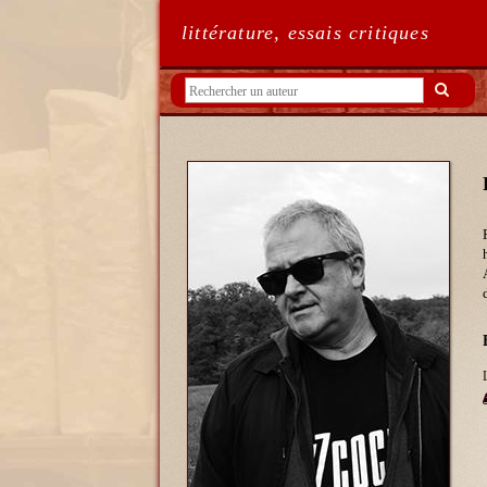
littérature, essais critiques