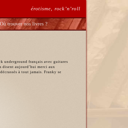
érotisme, rock’n’roll
Où trouver nos livres ?
ck underground français avec guitares
fs disent aujourd’hui merci aux
écrassés à tout jamais. Franky se