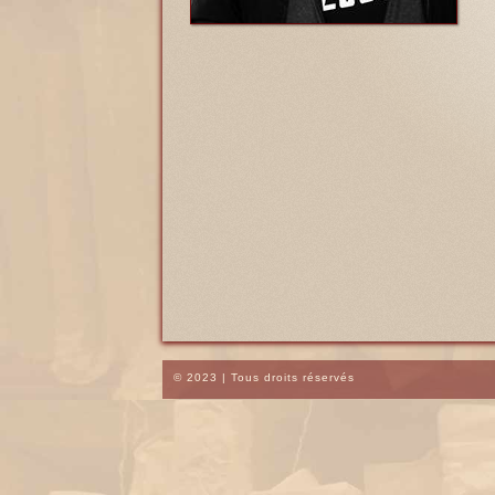
© 2023 | Tous droits réservés