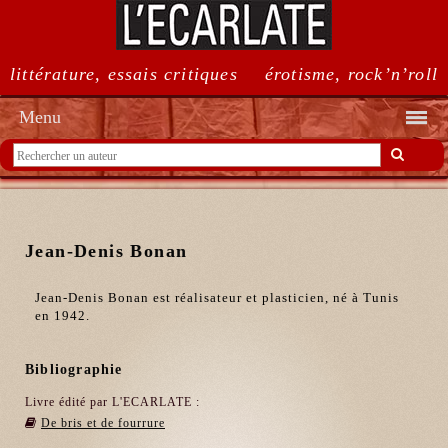
littérature, essais critiques
érotisme, rock’n’roll
Menu
Jean-Denis Bonan
Jean-Denis Bonan est réalisateur et plasticien, né à Tunis
en 1942.
Bibliographie
Livre édité par L'ECARLATE :
De bris et de fourrure