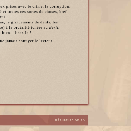
ux prises avec le crime, la corruption,
 et toutes ces sortes de choses, bref
hui.
sme, le grincements de dents, les
e) à la brutalité (chère au
Berlin
bien... lisez-le !
 ne jamais ennuyer le lecteur.
Réalisation Art
'
eK