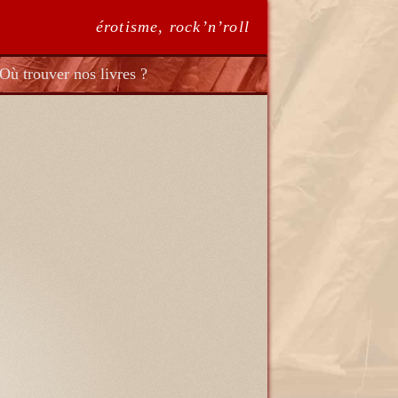
érotisme, rock’n’roll
Où trouver nos livres ?