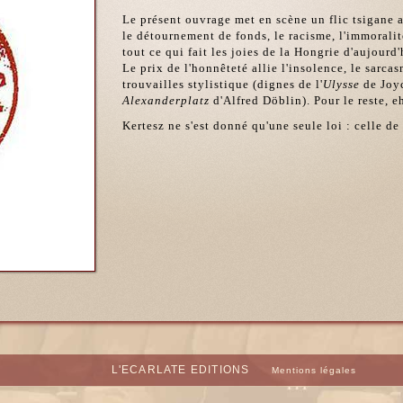
Le présent ouvrage met en scène un flic tsigane a
le détournement de fonds, le racisme, l'immoralité
tout ce qui fait les joies de la Hongrie d'aujourd'
Le prix de l'honnêteté allie l'insolence, le sarca
trouvailles stylistique (dignes de l'
Ulysse
de Joyc
Alexanderplatz
d'Alfred Döblin). Pour le reste, eh 
Kertesz ne s'est donné qu'une seule loi : celle de
L'ECARLATE EDITIONS
Mentions légales