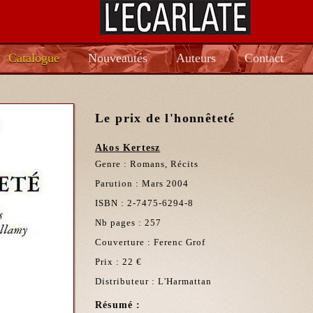
Catalogue
Nouveautés
Auteurs
Contact
Le prix de l'honnêteté
Akos Kertesz
Genre : Romans, Récits
Parution : Mars 2004
ISBN : 2-7475-6294-8
Nb pages : 257
Couverture : Ferenc Grof
Prix : 22 €
Distributeur : L'Harmattan
Résumé :